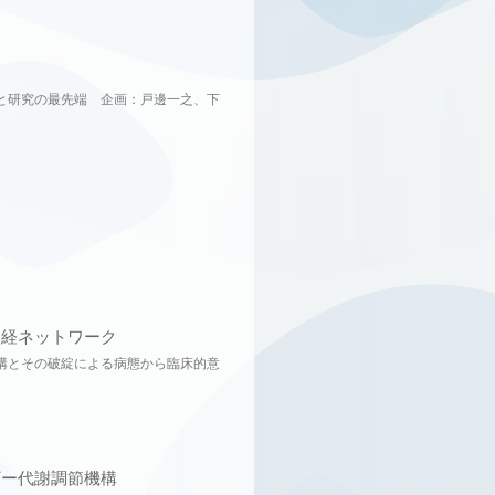
と研究の最先端 企画：戸邊一之、下
神経ネットワーク
構とその破綻による病態から臨床的意
ギー代謝調節機構